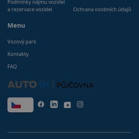
Podmínky nájmu vozidel
a rezervace vozidel
Ochrana osobních údajů
Menu
Vozový park
Kontakty
FAQ
FACEBOOK
LINKEDIN
YOUTUBE
INSTAGRAM