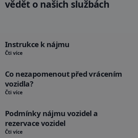
vědět o našich službách
Instrukce k nájmu
Čti více
Co nezapomenout před vrácením
vozidla?
Čti více
Podmínky nájmu vozidel a
rezervace vozidel
Čti více