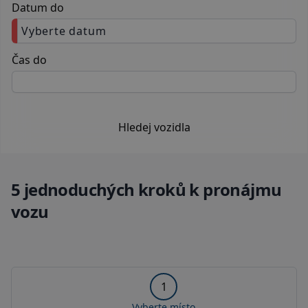
Datum do
Vyberte datum
Čas do
Hledej vozidla
5 jednoduchých kroků k pronájmu
vozu
1
Vyberte místo