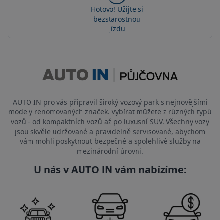
Hotovo! Užijte si
bezstarostnou
jízdu
AUTO IN pro vás připravil široký vozový park s nejnovějšími
modely renomovaných značek. Vybírat můžete z různých typů
vozů - od kompaktních vozů až po luxusní SUV. Všechny vozy
jsou skvěle udržované a pravidelně servisované, abychom
vám mohli poskytnout bezpečné a spolehlivé služby na
mezinárodní úrovni.
U nás v AUTO lN vám nabízíme: