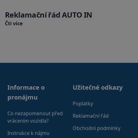
Reklamační řád AUTO IN
Čti více
Footer
Informace o
Užitečné odkazy
pronájmu
Poplatky
Co nezapomenout před
Reklamační řád
vrácením vozidla?
Obchodní podmínky
Instrukce k nájmu