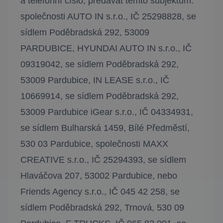
a telefonní číslo, předávat těmto subjektům:
společnosti AUTO IN s.r.o., IČ 25298828, se
sídlem Poděbradská 292, 53009
PARDUBICE, HYUNDAI AUTO IN s.r.o., IČ
09319042, se sídlem Poděbradská 292,
53009 Pardubice, IN LEASE s.r.o., IČ
10669914, se sídlem Poděbradská 292,
53009 Pardubice iGear s.r.o., IČ 04334931,
se sídlem Bulharská 1459, Bílé Předměstí,
530 03 Pardubice, společnosti MAXX
CREATIVE s.r.o., IČ 25294393, se sídlem
Hlaváčova 207, 53002 Pardubice, nebo
Friends Agency s.r.o., IČ 045 42 258, se
sídlem Poděbradská 292, Trnová, 530 09