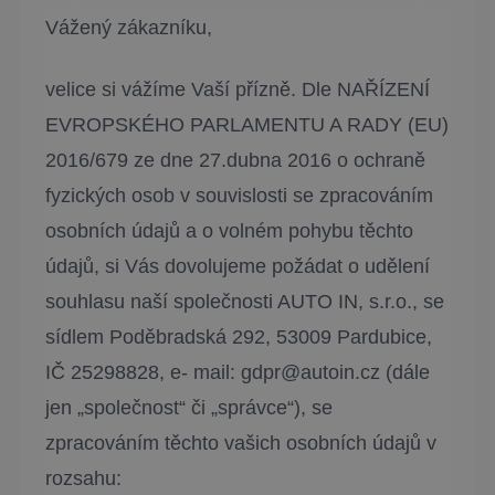
Vážený zákazníku,
velice si vážíme Vaší přízně. Dle NAŘÍZENÍ
EVROPSKÉHO PARLAMENTU A RADY (EU)
2016/679 ze dne 27.dubna 2016 o ochraně
fyzických osob v souvislosti se zpracováním
osobních údajů a o volném pohybu těchto
údajů, si Vás dovolujeme požádat o udělení
souhlasu naší společnosti AUTO IN, s.r.o., se
sídlem Poděbradská 292, 53009 Pardubice,
IČ 25298828, e- mail: gdpr@autoin.cz (dále
jen „společnost“ či „správce“), se
zpracováním těchto vašich osobních údajů v
rozsahu: