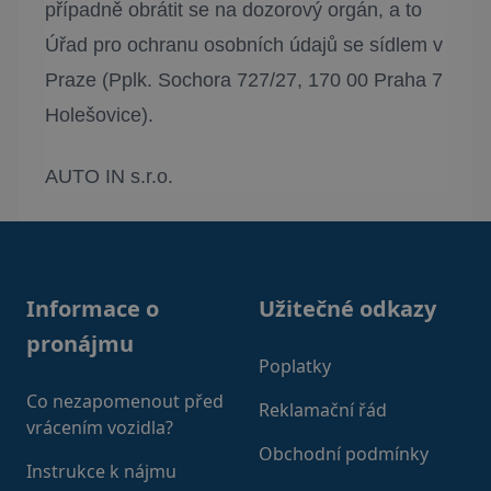
případně obrátit se na dozorový orgán, a to
Úřad pro ochranu osobních údajů se sídlem v
Praze (Pplk. Sochora 727/27, 170 00 Praha 7
Holešovice).
AUTO IN s.r.o.
Footer
Informace o
Užitečné odkazy
pronájmu
Poplatky
Co nezapomenout před
Reklamační řád
vrácením vozidla?
Obchodní podmínky
Instrukce k nájmu